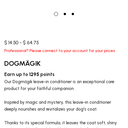
$ 14.50 - $ 64.75
Professional? Please connect to your account for your prices.
DOGMÄGIK
Earn up to
1295
points
Our Dogmägik leave-in conditioner is an exceptional care
product for your faithful companion.
Inspired by magic and mystery, this leave-in conditioner
deeply nourishes and revitalizes your dog's coat.
Thanks to its special formula, it leaves the coat soft, shiny