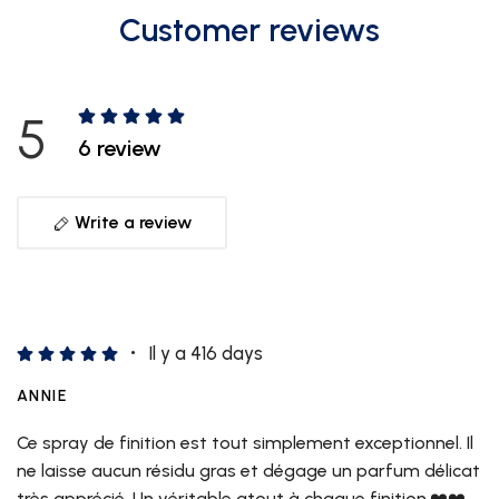
Customer reviews
5
6 review
Write a review
Il y a 416 days
ANNIE
Ce spray de finition est tout simplement exceptionnel. Il
ne laisse aucun résidu gras et dégage un parfum délicat
très apprécié. Un véritable atout à chaque finition.❤️❤️