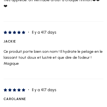
❤️
Il y a 417 days
JACKIE
Ce produit porte bien son nom ! Il hydrate le pelage en le
laissant tout doux et lustré et que dire de l’odeur !
Magique
Il y a 417 days
CAROLANNE