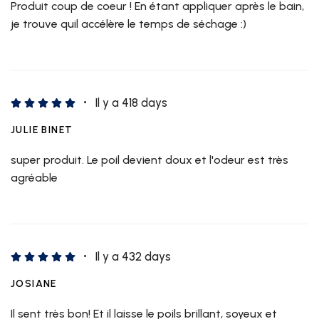
Produit coup de coeur ! En étant appliquer après le bain,
je trouve quil accélère le temps de séchage :)
Il y a 418 days
JULIE BINET
super produit. Le poil devient doux et l'odeur est très
agréable
Il y a 432 days
JOSIANE
Il sent très bon! Et il laisse le poils brillant, soyeux et