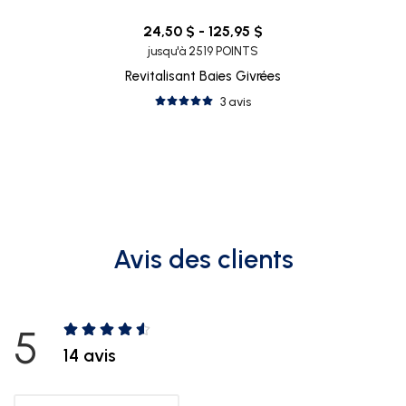
24,50 $ - 125,95 $
jusqu'à 2519 POINTS
Revitalisant Baies Givrées
3 avis
Avis des clients
5
14 avis