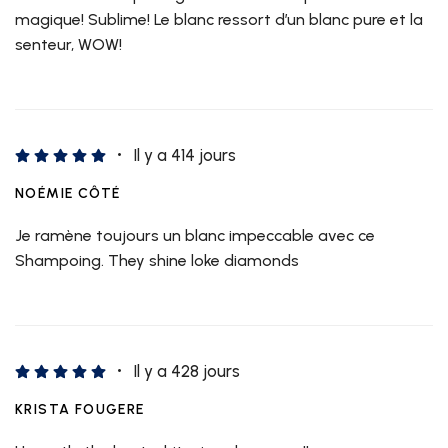
magique! Sublime! Le blanc ressort d’un blanc pure et la
senteur, WOW!
Il y a 414 jours
NOÉMIE CÔTÉ
Je ramène toujours un blanc impeccable avec ce
Shampoing. They shine loke diamonds
Il y a 428 jours
KRISTA FOUGERE