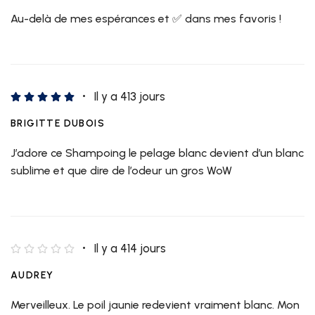
Au-delà de mes espérances et ✅ dans mes favoris !
Il y a 413 jours
BRIGITTE DUBOIS
J’adore ce Shampoing le pelage blanc devient d’un blanc
sublime et que dire de l’odeur un gros WoW
Il y a 414 jours
AUDREY
Merveilleux. Le poil jaunie redevient vraiment blanc. Mon