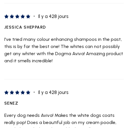
Il y a 428 jours
JESSICA SHEPPARD
I've tried many colour enhancing shampoos in the past,
this is by far the best one! The whites can not possibly
get any whiter with the Dogma Aviva! Amazing product
and it smells incredible!
Il y a 428 jours
SENEZ
Every dog needs Aviva! Makes the white dogs coats
really pop! Does a beautiful job on my cream poodle,