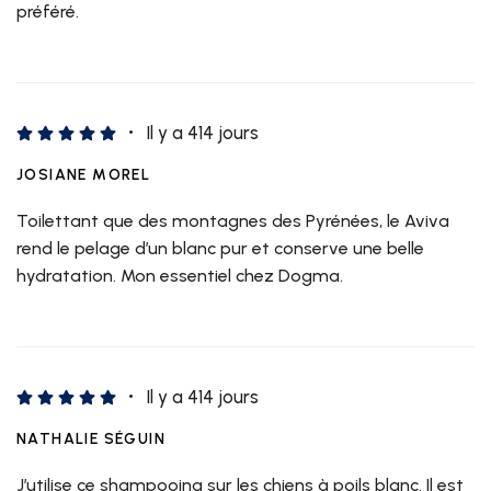
préféré.
Il y a 414 jours
JOSIANE MOREL
Toilettant que des montagnes des Pyrénées, le Aviva
rend le pelage d’un blanc pur et conserve une belle
hydratation. Mon essentiel chez Dogma.
Il y a 414 jours
NATHALIE SÉGUIN
J’utilise ce shampooing sur les chiens à poils blanc. Il est