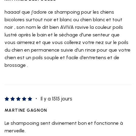
haaaa! que j'adore ce shampoing pour les chiens
bicolores surtout noir et blanc ou chien blanc et tout
noir , son nom le dit bien AVIVA ravive la couleur poils
lustré après le bain et le séchage d'une senteur que
vous aimerez et que vous collerez votre nez sur le poils
du chien en permanence suivie d'un rince pour que votre
chien est un poils souple et facile d'entretiens et de
brossage .
Il y a 1515 jours
MARTINE GAGNON
Le shampooing sent divinement bon et fonctionne à
merveille.