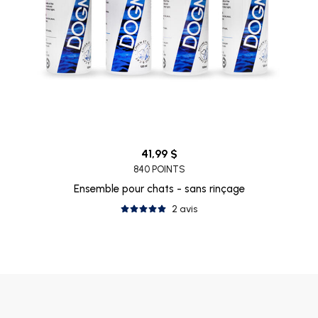
41,99 $
840 POINTS
Ensemble pour chats - sans rinçage
2 avis