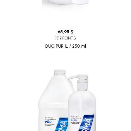
65,95 $
1319 POINTS
DUO PÜR 1L / 250 ml