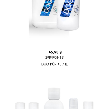
145,95 $
2919 POINTS
DUO PÜR 4L / 1L