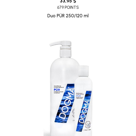
33,95 $
679 POINTS
Duo PÜR 250/120 ml