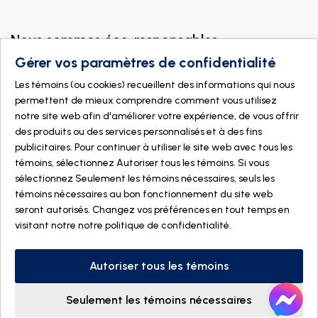
Nous sommes éco-responsables
Gérer vos paramètres de confidentialité
Les témoins (ou cookies) recueillent des informations qui nous
permettent de mieux comprendre comment vous utilisez
notre site web afin d'améliorer votre expérience, de vous offrir
des produits ou des services personnalisés et à des fins
publicitaires. Pour continuer à utiliser le site web avec tous les
témoins, sélectionnez Autoriser tous les témoins. Si vous
sélectionnez Seulement les témoins nécessaires, seuls les
témoins nécessaires au bon fonctionnement du site web
seront autorisés. Changez vos préférences en tout temps en
visitant notre
notre politique de confidentialité
.
© 2026 DOGMÄ NATURE. Tous droits réservés
Fait avec
par
IGM Informatique inc
Autoriser tous les témoins
Seulement les témoins nécessaires