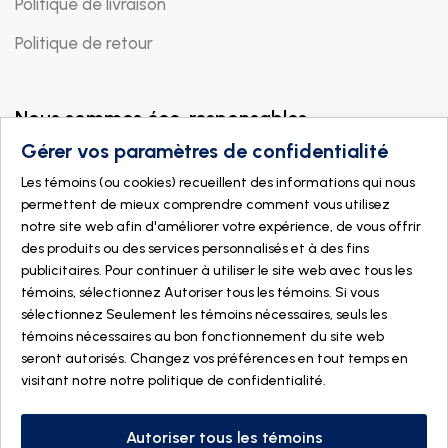
Politique de livraison
Politique de retour
Nous sommes éco-responsables
Gérer vos paramètres de confidentialité
Les témoins (ou cookies) recueillent des informations qui nous
permettent de mieux comprendre comment vous utilisez
notre site web afin d'améliorer votre expérience, de vous offrir
des produits ou des services personnalisés et à des fins
publicitaires. Pour continuer à utiliser le site web avec tous les
témoins, sélectionnez Autoriser tous les témoins. Si vous
sélectionnez Seulement les témoins nécessaires, seuls les
témoins nécessaires au bon fonctionnement du site web
seront autorisés. Changez vos préférences en tout temps en
visitant notre
notre politique de confidentialité
.
© 2026 DOGMÄ NATURE. Tous droits réservés
Fait avec
par
IGM Informatique inc
Autoriser tous les témoins