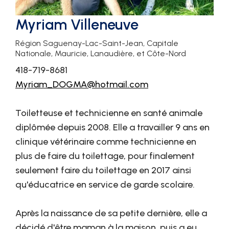
Myriam Villeneuve
Région Saguenay-Lac-Saint-Jean, Capitale
Nationale, Mauricie, Lanaudière, et Côte-Nord
418-719-8681
Myriam_DOGMA@hotmail.com
Toiletteuse et technicienne en santé animale
diplômée depuis 2008. Elle a travailler 9 ans en
clinique vétérinaire comme technicienne en
plus de faire du toilettage, pour finalement
seulement faire du toilettage en 2017 ainsi
qu'éducatrice en service de garde scolaire.
Après la naissance de sa petite dernière, elle a
décidé d'être maman à la maison, puis a eu