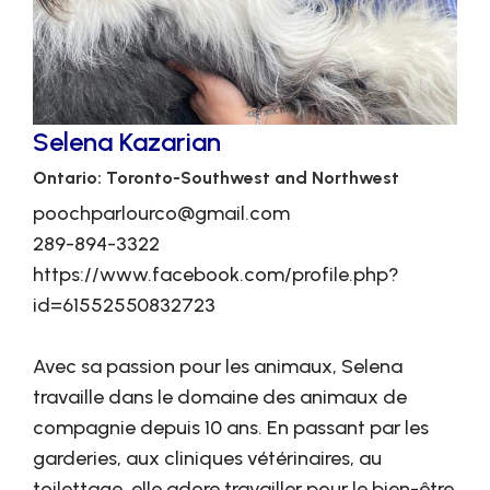
Selena Kazarian
Ontario: Toronto-Southwest and Northwest
poochparlourco@gmail.com
289-894-3322
https://www.facebook.com/profile.php?
id=61552550832723
Avec sa passion pour les animaux, Selena
travaille dans le domaine des animaux de
compagnie depuis 10 ans. En passant par les
garderies, aux cliniques vétérinaires, au
toilettage, elle adore travailler pour le bien-être