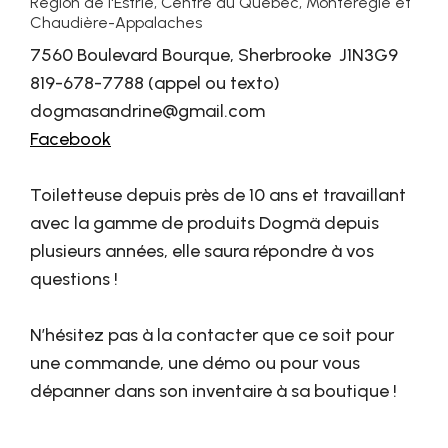
Région de l'Estrie, Centre du Québec, Montérégie et
Chaudière-Appalaches
7560 Boulevard Bourque, Sherbrooke J1N3G9
819-678-7788 (appel ou texto)
dogmasandrine@gmail.com
Facebook
Toiletteuse depuis près de 10 ans et travaillant
avec la gamme de produits Dogmä depuis
plusieurs années, elle saura répondre à vos
questions !
N’hésitez pas à la contacter que ce soit pour
une commande, une démo ou pour vous
dépanner dans son inventaire à sa boutique !