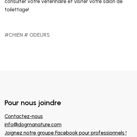
consulter votre vétérinaire et visiter votre salon de
toilettage!
#CHIEN
# ODEURS
Pour nous joindre
Contactez-nous
info@dogmanature.com
Joignez notre groupe Facebook pour professionnels !