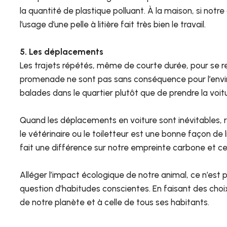
la quantité de plastique polluant. À la maison, si notre
l’usage d’une pelle à litière fait très bien le travail.
5. Les déplacements
Les trajets répétés, même de courte durée, pour se 
promenade ne sont pas sans conséquence pour l’envir
balades dans le quartier plutôt que de prendre la voit
Quand les déplacements en voiture sont inévitables, 
le vétérinaire ou le toiletteur est une bonne façon de li
fait une différence sur notre empreinte carbone et cel
Alléger l’impact écologique de notre animal, ce n’est 
question d’habitudes conscientes. En faisant des choix 
de notre planète et à celle de tous ses habitants.