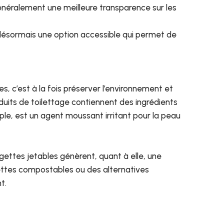
généralement une meilleure transparence sur les
désormais une option accessible qui permet de
es, c’est à la fois préserver l’environnement et
oduits de toilettage contiennent des ingrédients
le, est un agent moussant irritant pour la peau
ngettes jetables génèrent, quant à elle, une
ettes compostables ou des alternatives
nt.