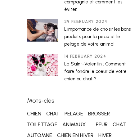
compagnie et comment les
éviter.
29 FEBRUARY 2024
L'importance de choisir les bons
produits pour la peau et le
pelage de votre animal
14 FEBRUARY 2024
La Saint-Valentin : Comment
faire fondre le coeur de votre
chien ou chat ?
Mots-clés
CHIEN
CHAT
PELAGE
BROSSER
TOILETTAGE
ANIMAUX
PEUR
CHAT
AUTOMNE
CHIEN EN HIVER
HIVER