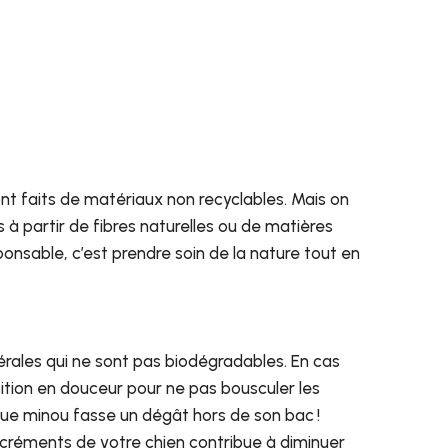
t faits de matériaux non recyclables. Mais on
 à partir de fibres naturelles ou de matières
onsable, c’est prendre soin de la nature tout en
nérales qui ne sont pas biodégradables. En cas
tion en douceur pour ne pas bousculer les
que minou fasse un dégât hors de son bac !
créments de votre chien contribue à diminuer