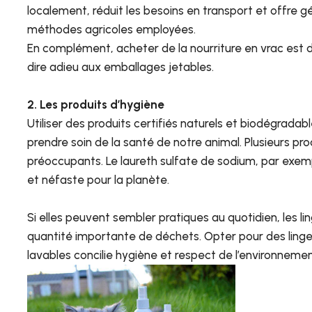
localement, réduit les besoins en transport et offre 
méthodes agricoles employées.
En complément, acheter de la nourriture en vrac est 
dire adieu aux emballages jetables.
2. Les produits d’hygiène
Utiliser des produits certifiés naturels et biodégradabl
prendre soin de la santé de notre animal. Plusieurs pr
préoccupants. Le laureth sulfate de sodium, par exemp
et néfaste pour la planète.
Si elles peuvent sembler pratiques au quotidien, les li
quantité importante de déchets. Opter pour des ling
lavables concilie hygiène et respect de l’environneme