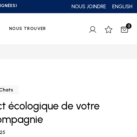
OIGNÉES)
NOUS JOINDRE
ENGLISH
0
NOUS TROUVER
Chats
t écologique de votre
compagnie
025