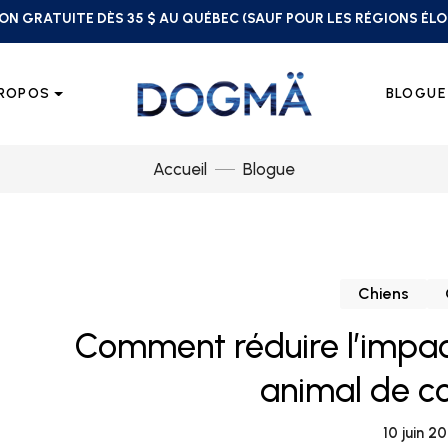
ON GRATUITE DÈS 35 $ AU QUÉBEC (SAUF POUR LES RÉGIONS ÉL
PROPOS
BLOGUE
Accueil
Blogue
Chiens
Comment réduire l’impac
animal de 
10 juin 2