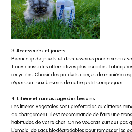
3.
Accessoires et jouets
Beaucoup de jouets et d’accessoires pour animaux son
trouve aussi des alternatives plus durables, fabriquées
recyclées. Choisir des produits conçus de manière resp
répondant aux besoins de notre petit compagnon.
4. Litière et ramassage des besoins
Les litières végétales sont préférables aux litières mi
de changement, il est recommandé de faire une transi
habitudes de votre chat. On ne voudrait surtout pas 
L’emploi de sacs biodégradables pour ramasser les ex