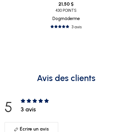
21,50 $
430 POINTS
Dogmäderme
3 avis
Avis des clients
5
3 avis
Écrire un avis