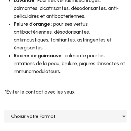
Lavande
: Pour ses vertus insectifuges,
calmantes, cicatrisantes, désodorisantes, anti-
pelliculaires et antibactériennes.
Pelure d’orange
: pour ses vertus
antibactériennes, désodorisantes,
antimoustiques, tonifiantes, astringentes et
énergisantes.
Racine de guimauve
: calmante pour les
irritations de la peau, brûlure, piqûres d'insectes et
immunomodulateurs.
*Éviter le contact avec les yeux