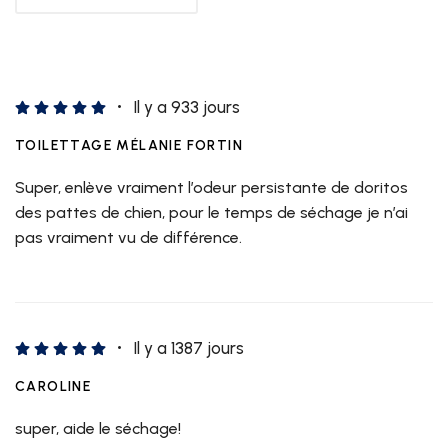
Il y a 933 jours
TOILETTAGE MÉLANIE FORTIN
Super, enlève vraiment l’odeur persistante de doritos
des pattes de chien, pour le temps de séchage je n’ai
pas vraiment vu de différence.
Il y a 1387 jours
CAROLINE
super, aide le séchage!