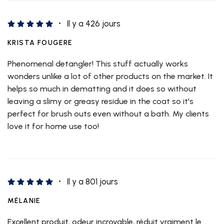
Il y a 426 jours
KRISTA FOUGERE
Phenomenal detangler! This stuff actually works
wonders unlike a lot of other products on the market. It
helps so much in dematting and it does so without
leaving a slimy or greasy residue in the coat so it's
perfect for brush outs even without a bath. My clients
love it for home use too!
Il y a 801 jours
MÉLANIE
Excellent produit, odeur incroyable, réduit vraiment le