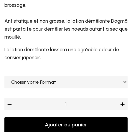
brossage.
Antistatique et non grasse, la lotion démêlante Dogmä
est parfaite pour démêler les noeuds autant à sec que
mouillé.
La lotion démêlante laissera une agréable odeur de
cerisier japonais.
Ajouter au panier