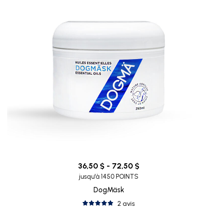
36,50 $ - 72,50 $
jusqu'à 1450 POINTS
DogMäsk
2 avis