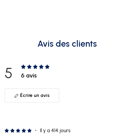
Avis des clients
5
6 avis
Écrire un avis
Il y a 414 jours