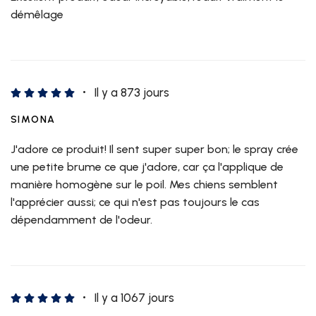
démêlage
Il y a 873 jours
SIMONA
J'adore ce produit! Il sent super super bon; le spray crée
une petite brume ce que j'adore, car ça l'applique de
manière homogène sur le poil. Mes chiens semblent
l'apprécier aussi; ce qui n'est pas toujours le cas
dépendamment de l'odeur.
Il y a 1067 jours