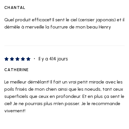
CHANTAL
Quel produit efficace!! Il sent le ciel (cerisier japonais) et il
démêle à merveille la fourrure de mon beau Henry
Il y a 414 jours
CATHERINE
Le meilleur démêlant! Il fait un vrai petit miracle avec les
poils frisés de mon chien ainsi que les noeuds, tant ceux
superficiels que ceux en profondeur. Et en plus ça sent le
ciel! Je ne pourrais plus m’en passer. Je le recommande
vivement!