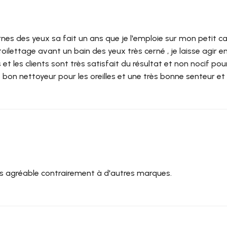
 cernes des yeux sa fait un ans que je l'emploie sur mon petit c
toilettage avant un bain des yeux très cerné , je laisse agir env
s et les clients sont très satisfait du résultat et non nocif po
s bon nettoyeur pour les oreilles et une très bonne senteur et q
très agréable contrairement à d'autres marques.