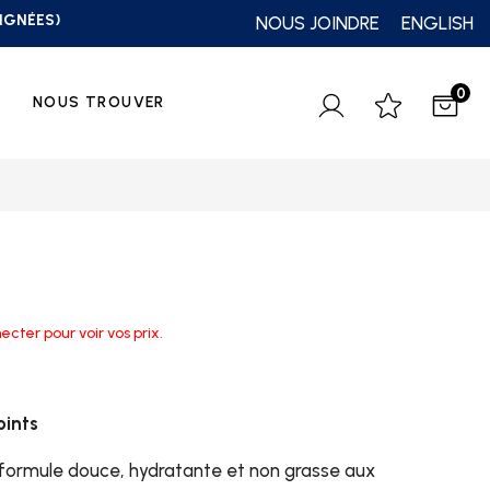
OIGNÉES)
NOUS JOINDRE
ENGLISH
0
NOUS TROUVER
ecter pour voir vos prix.
ints
ormule douce, hydratante et non grasse aux