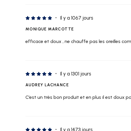
Il y a 1067 jours
MONIQUE MARCOTTE
efficace et doux , ne chauffe pas les oreilles c
Il y a 1301 jours
AUDREY LACHANCE
C’est un très bon produit et en plus il est doux p
Il y a 1473 jours