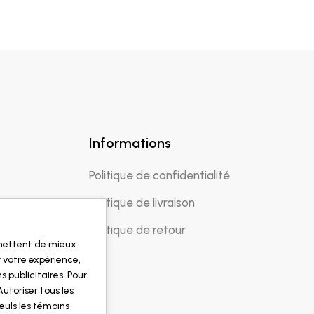
Informations
Politique de confidentialité
Politique de livraison
Politique de retour
rmettent de mieux
 votre expérience,
s publicitaires. Pour
Autoriser tous les
euls les témoins