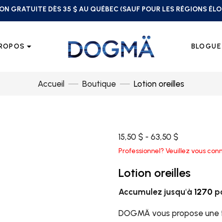
ON GRATUITE DÈS 35 $ AU QUÉBEC (SAUF POUR LES RÉGIONS ÉL
PROPOS
BLOGUE
Accueil
Boutique
Lotion oreilles
15,50 $ - 63,50 $
Professionnel? Veuillez vous conn
Lotion oreilles
Accumulez jusqu'à
1270
po
DOGMÄ vous propose une f