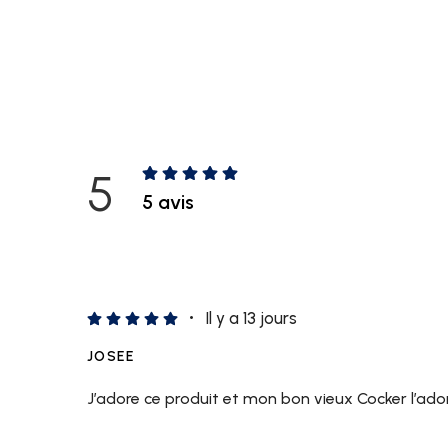
5
5 avis
Il y a 13 jours
JOSEE
J’adore ce produit et mon bon vieux Cocker l’ador