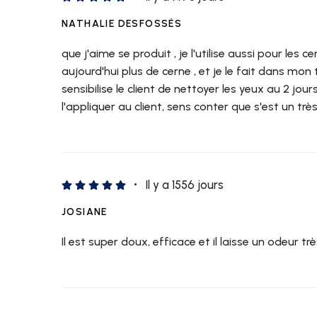
NATHALIE DESFOSSÉS
que j'aime se produit , je l'utilise aussi pour les
aujourd'hui plus de cerne , et je le fait dans mon 
sensibilise le client de nettoyer les yeux au 2 jour
l'appliquer au client, sens conter que s'est un trè
Il y a 1556 jours
JOSIANE
Il est super doux, efficace et il laisse un odeur 