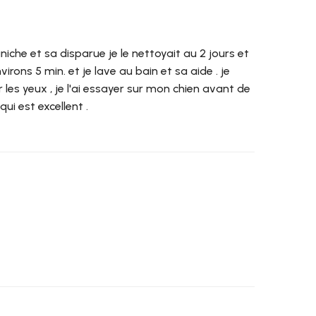
aniche et sa disparue je le nettoyait au 2 jours et
irons 5 min. et je lave au bain et sa aide . je
ur les yeux , je l'ai essayer sur mon chien avant de
ui est excellent .