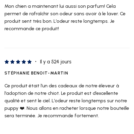
Mon chien a maintenant lui aussi son parfum! Cela
permet de rafraîchir son odeur sans avoir à le laver. Ce
produit sent très bon. L’odeur reste longtemps. Je
recommande ce produit!
Il y a 524 jours
STÉPHANIE BENOIT-MARTIN
Ce produit était l’un des cadeaux de notre éleveur à
l’adoption de notre chiot. Le produit est d’excellente
qualité et sent le ciel. L’odeur reste longtemps sur notre
puppy ❤️. Nous allons en racheter lorsque notre bouteille
sera terminée. Je recommande fortement.