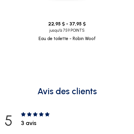
22,95 $ - 37,95 $
jusqu'à 759 POINTS
Eau de toilette - Robin Woof
Avis des clients
5
3 avis