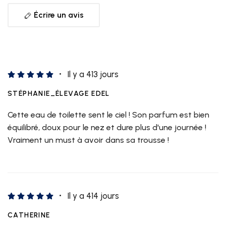
Écrire un avis
Il y a 413 jours
STÉPHANIE_ÉLEVAGE EDEL
Cette eau de toilette sent le ciel ! Son parfum est bien
équilibré, doux pour le nez et dure plus d'une journée !
Vraiment un must à avoir dans sa trousse !
Il y a 414 jours
CATHERINE