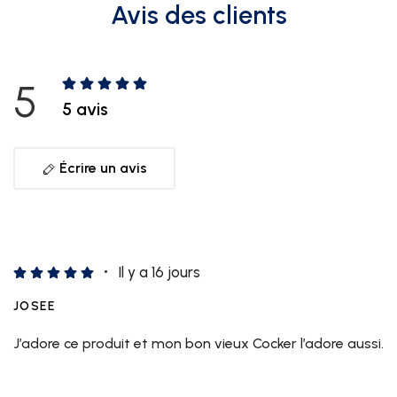
Avis des clients
5
5 avis
Écrire un avis
Il y a 16 jours
JOSEE
J’adore ce produit et mon bon vieux Cocker l’adore aussi.