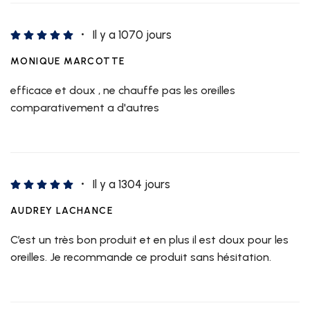
Il y a 1070 jours
MONIQUE MARCOTTE
efficace et doux , ne chauffe pas les oreilles
comparativement a d'autres
Il y a 1304 jours
AUDREY LACHANCE
C’est un très bon produit et en plus il est doux pour les
oreilles. Je recommande ce produit sans hésitation.