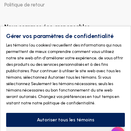
Politique de retour
Nous sommes éco-responsables
Gérer vos paramètres de confidentialité
Les témoins (ou cookies) recueillent des informations qui nous
permettent de mieux comprendre comment vous utilisez
notre site web afin d'améliorer votre expérience, de vous offrir
des produits ou des services personnalisés et à des fins
publicitaires. Pour continuer à utiliser le site web avec tous les
témoins, sélectionnez Autoriser tous les témoins. Si vous
sélectionnez Seulement les témoins nécessaires, seuls les
témoins nécessaires au bon fonctionnement du site web
seront autorisés. Changez vos préférences en tout temps en
visitant notre
notre politique de confidentialité
.
© 2026 DOGMÄ NATURE. Tous droits réservés
Fait avec
par
IGM Informatique inc
Autoriser tous les témoins