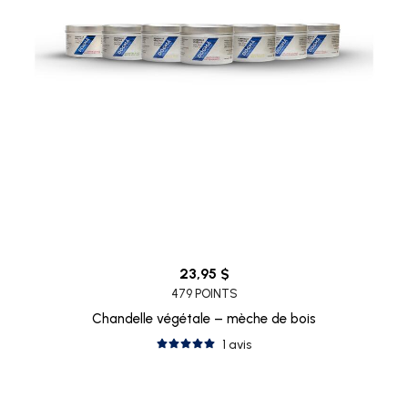
23,95 $
479 POINTS
Chandelle végétale – mèche de bois
1 avis