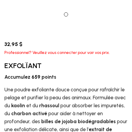
32,95 $
Professionnel? Veuillez vous connecter pour voir vos prix.
EXFOLÏANT
Accumulez
659
points
Une poudre exfoliante douce conçue pour rafraîchir le
pelage et purifier la peau des animaux. Formulée avec
du
kaolin
et du
rhassoul
pour absorber les impuretés,
du
charbon activé
pour aider à nettoyer en
profondeur, des
billes de jojoba biodégradables
pour
une exfoliation délicate, ainsi que de l’
extrait de