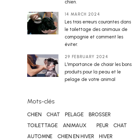
chien.
14 MARCH 2024
Les trois erreurs courantes dans
le toilettage des animaux de
compagnie et comment les
éviter.
29 FEBRUARY 2024
L'importance de choisir les bons
produits pour la peau et le
pelage de votre animal
Mots-clés
CHIEN
CHAT
PELAGE
BROSSER
TOILETTAGE
ANIMAUX
PEUR
CHAT
AUTOMNE
CHIEN EN HIVER
HIVER