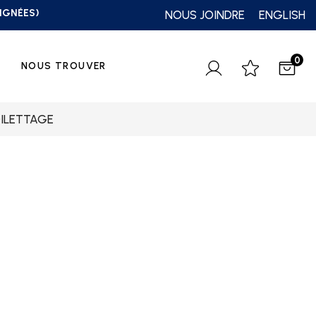
OIGNÉES)
NOUS JOINDRE
ENGLISH
0
NOUS TROUVER
OILETTAGE