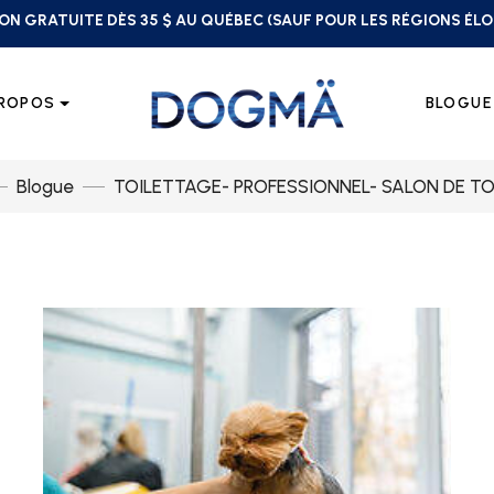
ON GRATUITE DÈS 35 $ AU QUÉBEC (SAUF POUR LES RÉGIONS ÉL
PROPOS
BLOGUE
Blogue
TOILETTAGE- PROFESSIONNEL- SALON DE T