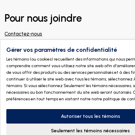
Pour nous joindre
Contactez-nous
info@dogmanature.com
Gérer vos paramètres de confidentialité
Joignez notre groupe Facebook pour
professionnels !
Les témoins (ou cookies) recueillent des informations qui nous pe
comprendre comment vous utilisez notre site web afin d'améliorer
Trouver un magasin
de vous offrir des produits ou des services personnalisés et à des fin
continuer à utiliser le site web avec tous les témoins, sélectionnez 
témoins. Si vous sélectionnez Seulement les témoins nécessaires, s
nécessaires au bon fonctionnement du site web seront autorisés.
préférences en tout temps en visitant notre
notre politique de con
Autoriser tous les témoins
Seulement les témoins nécessaires