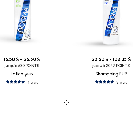
16,50 $ - 26,50 $
22,50 $ - 102,35 $
jusqu'à 530 POINTS
jusqu'à 2047 POINTS
Lotion yeux
Shampoing PÜR
4 avis
8 avis