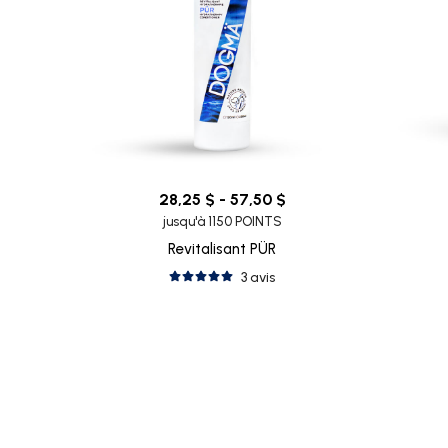
28,25 $ - 57,50 $
jusqu'à 1150 POINTS
Revitalisant PÜR
3 avis