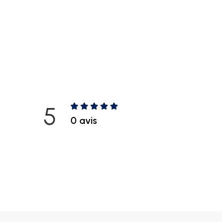
5
0 avis