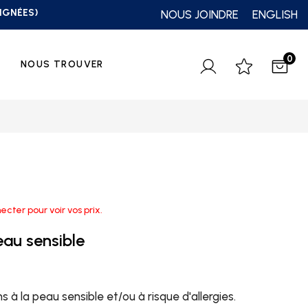
OIGNÉES)
NOUS JOINDRE
ENGLISH
0
NOUS TROUVER
ecter pour voir vos prix.
eau sensible
 à la peau sensible et/ou à risque d'allergies.