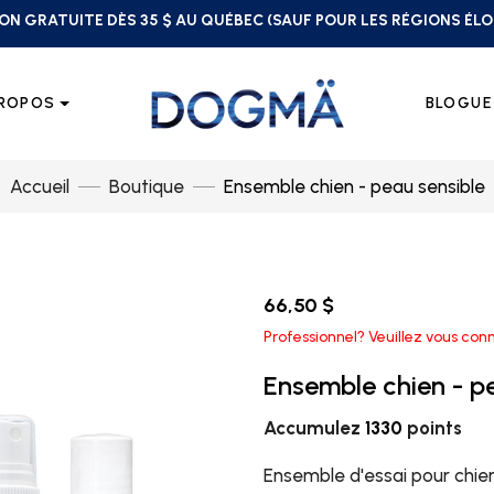
ON GRATUITE DÈS 35 $ AU QUÉBEC (SAUF POUR LES RÉGIONS ÉL
PROPOS
BLOGUE
Accueil
Boutique
Ensemble chien - peau sensible
66,50 $
Professionnel? Veuillez vous conn
Ensemble chien - p
Accumulez
1330
points
Ensemble d'essai pour chiens