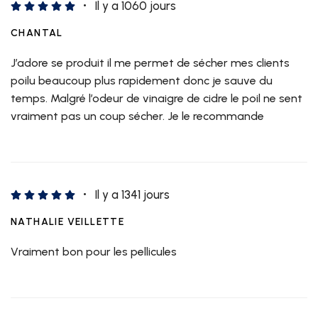
Il y a 1060 jours
CHANTAL
J’adore se produit il me permet de sécher mes clients
poilu beaucoup plus rapidement donc je sauve du
temps. Malgré l’odeur de vinaigre de cidre le poil ne sent
vraiment pas un coup sécher. Je le recommande
Il y a 1341 jours
NATHALIE VEILLETTE
Vraiment bon pour les pellicules