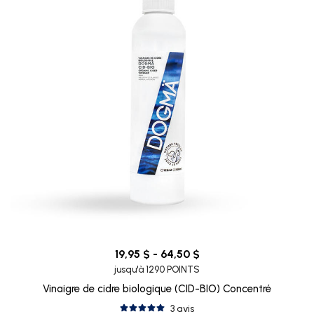
19,95 $ - 64,50 $
jusqu'à 1290 POINTS
Vinaigre de cidre biologique (CID-BIO) Concentré
3 avis