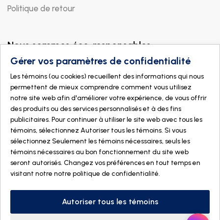
Politique de retour
Nous sommes éco-responsables
Gérer vos paramètres de confidentialité
Les témoins (ou cookies) recueillent des informations qui nous
permettent de mieux comprendre comment vous utilisez
notre site web afin d'améliorer votre expérience, de vous offrir
des produits ou des services personnalisés et à des fins
publicitaires. Pour continuer à utiliser le site web avec tous les
témoins, sélectionnez Autoriser tous les témoins. Si vous
sélectionnez Seulement les témoins nécessaires, seuls les
témoins nécessaires au bon fonctionnement du site web
seront autorisés. Changez vos préférences en tout temps en
visitant notre
notre politique de confidentialité
.
© 2026 DOGMÄ NATURE. Tous droits réservés
Fait avec
par
IGM Informatique inc
Autoriser tous les témoins