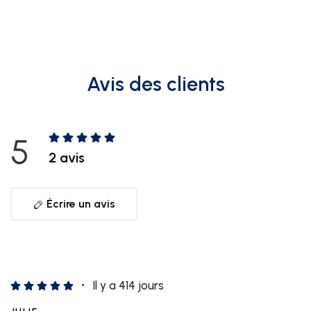
Avis des clients
5
2 avis
Écrire un avis
Il y a 414 jours