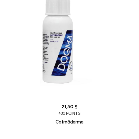
21,50 $
430 POINTS
Catmäderme