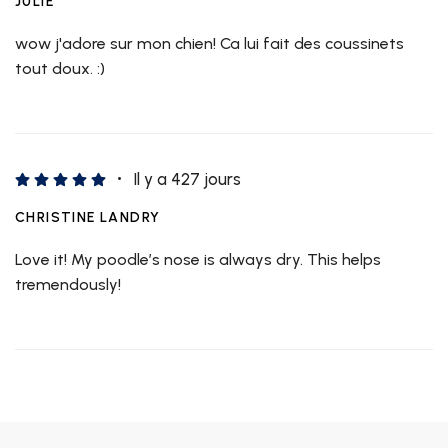
JULIE
wow j'adore sur mon chien! Ca lui fait des coussinets
tout doux. :)
Il y a 427 jours
CHRISTINE LANDRY
Love it! My poodle’s nose is always dry. This helps
tremendously!